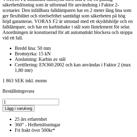
säkerhetslösning som är utformad för användning i Faktor 2-
scenarier. Den infällbara falldämparen har en 2 meter lång lina som
ger flexibilitet och rörelsefrihet samtidigt som säkerheten på hög
höjd garanteras. VORAS F2 är utrustad med ett skyddshölje och en
falldämpare, och har en karbinhake i stål som fästelement för selar.
Anordningen är konstruerad för att automatiskt blockera och stoppa
vid ett fall.
Bredd lina: 50 mm
Brottstyrka: 15 kN
Anslutning: Karbin av stål
Certifiering: EN360:2002 och kan användas i Faktor 2 (max
1,80 mtr)
1 863 SEK
inkl. moms
Beställningsvara
Lägg i varukorg
25 års erfarenhet
360° - Helhetslösningar
Fri frakt över 500kr*