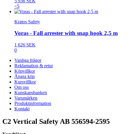
5 936 SEK
<5
Kratos Safety
Voras - Fall arrester with snap hook 2,5 m
1 626 SEK
0
Vanliga frågor
Reklamation & retur
Köpvillkor
Ångra köp
Kursvillkor
Om oss
Kunskapsbanken
Varumärken
Produktinformation
Kontakt
C2 Vertical Safety AB 556594-2595