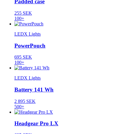
Padded case
255 SEK
100+
LEDX Lights
PowerPouch
695 SEK
100+
LEDX Lights
Battery 141 Wh
2 895 SEK
500+
Headgear Pro LX