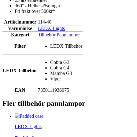
25 års erfarenhet
360° - Helhetslösningar
Fri frakt över 500kr*
Artikelnummer
114-40
Varumärke
LEDX Lights
Kategori
Tillbehör Pannlampor
Filter
LEDX Tillbehör
Cobra G3
Cobra G4
LEDX Tillbehör
Mamba G3
Viper
EAN
7350111936075
Fler tillbehör pannlampor
LEDX Lights