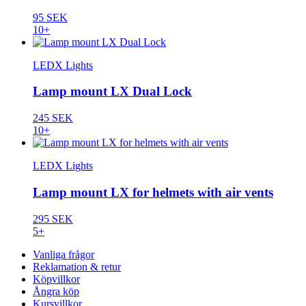
95 SEK
10+
LEDX Lights
Lamp mount LX Dual Lock
245 SEK
10+
LEDX Lights
Lamp mount LX for helmets with air vents
295 SEK
5+
Vanliga frågor
Reklamation & retur
Köpvillkor
Ångra köp
Kursvillkor