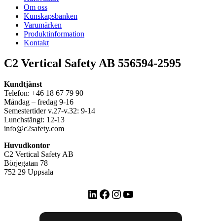
Om oss
Kunskapsbanken
Varumärken
Produktinformation
Kontakt
C2 Vertical Safety AB 556594-2595
Kundtjänst
Telefon: +46 18 67 79 90
Måndag – fredag 9-16
Semestertider v.27-v.32: 9-14
Lunchstängt: 12-13
info@c2safety.com
Huvudkontor
C2 Vertical Safety AB
Börjegatan 78
752 29 Uppsala
LinkedIn
Facebook
Instagram
YouTube