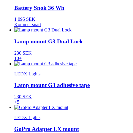
Battery Snok 36 Wh
1 095 SEK
Kommer snart
Lamp mount G3 Dual Lock
230 SEK
10+
LEDX Lights
Lamp mount G3 adhesive tape
230 SEK
<5
LEDX Lights
GoPro Adapter LX mount