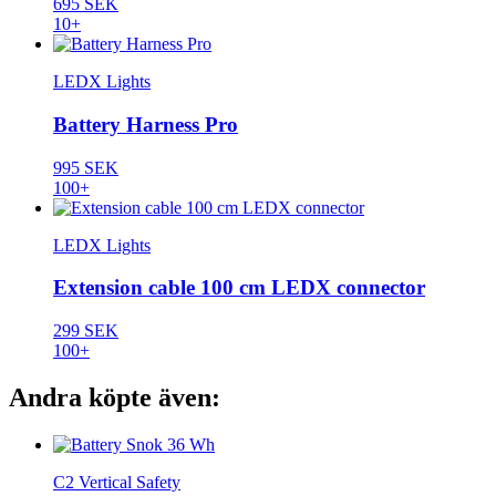
695 SEK
10+
LEDX Lights
Battery Harness Pro
995 SEK
100+
LEDX Lights
Extension cable 100 cm LEDX connector
299 SEK
100+
Andra köpte även:
C2 Vertical Safety