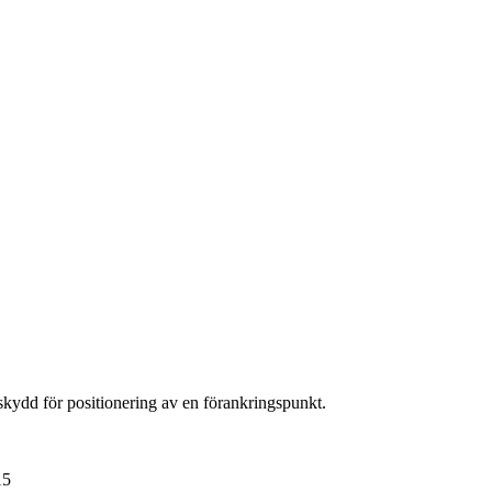
skydd för positionering av en förankringspunkt.
15