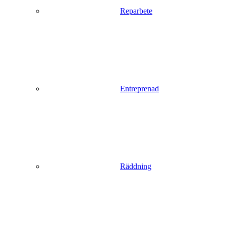
Reparbete
Entreprenad
Räddning