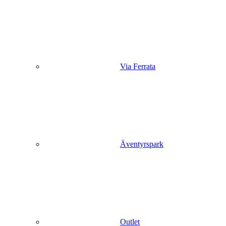
Via Ferrata
Äventyrspark
Outlet