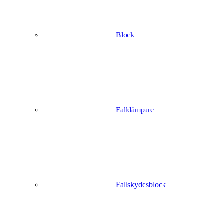
Block
Falldämpare
Fallskyddsblock