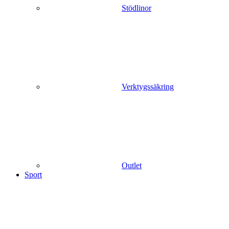
Stödlinor
Verktygssäkring
Outlet
Sport