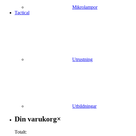
Mikrolampor
Tactical
Utrustning
Utbildningar
Varukorg
Din varukorg
×
Totalt: