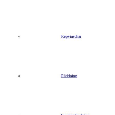
Repvinschar
Räddning