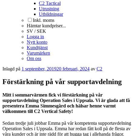
C2 Tactical
Utrustning
Utbildningar
Inkl. moms
Hämtar kundpriser...
SV / SEK
Logga in
Nytt konto
Kundtjänst
Varumärken
Om oss
Inlagd på
1 september, 2019
20 februari, 2024
av
C2
Förstärkning på vår supportavdelning
Mitt i sommarvärmen fick vi förstärkning på vår
supportavdelning Operation Sales i Uppsala. Vi är glada att få
presentera Emma Simmesgård och hälsar henne varmt
välkommen till C2 Vertical Safety!
Sedan tredje juli jobbar Emma på vår kompetenta supportavdelning
Operation Sales i Uppsala. Emma har redan fått koll på de flesta av
våra kunder och är inte rädd för att hugga tag i allehanda frågor.