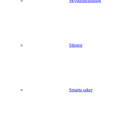
Skyddsutrustning
Slingor
Smarta saker