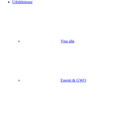
Utbildningar
Visa alla
Energi & GWO