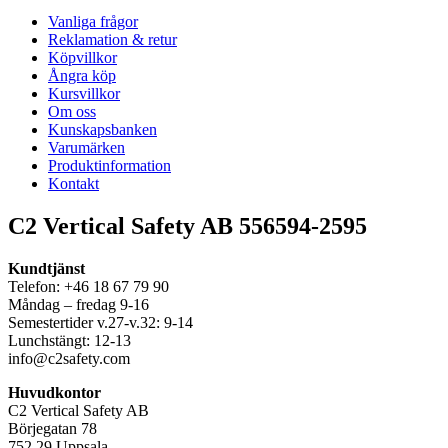
Vanliga frågor
Reklamation & retur
Köpvillkor
Ångra köp
Kursvillkor
Om oss
Kunskapsbanken
Varumärken
Produktinformation
Kontakt
C2 Vertical Safety AB 556594-2595
Kundtjänst
Telefon: +46 18 67 79 90
Måndag – fredag 9-16
Semestertider v.27-v.32: 9-14
Lunchstängt: 12-13
info@c2safety.com
Huvudkontor
C2 Vertical Safety AB
Börjegatan 78
752 29 Uppsala