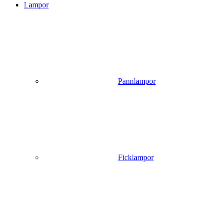
Lampor
Pannlampor
Ficklampor