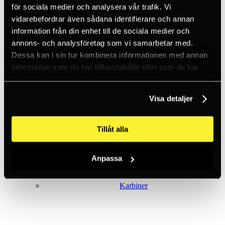
för sociala medier och analysera vår trafik. Vi
vidarebefordrar även sådana identifierare och annan
information från din enhet till de sociala medier och
Firningsåttor
annons- och analysföretag som vi samarbetar med.
Dessa kan i sin tur kombinera informationen med annan
information som du har tillhandahållit eller som de har
samlat in när du har använt deras tjänster.
Visa detaljer
Isklättring
Tillåt alla
Anpassa
Karbiner