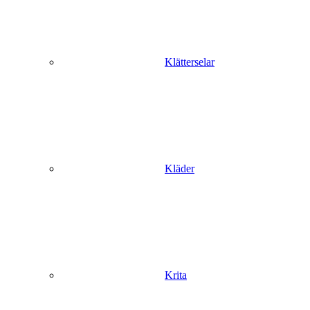
Klätterselar
Kläder
Krita