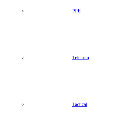
PPE
Telekom
Tactical