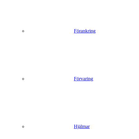
Förankring
Förvaring
Hjälmar