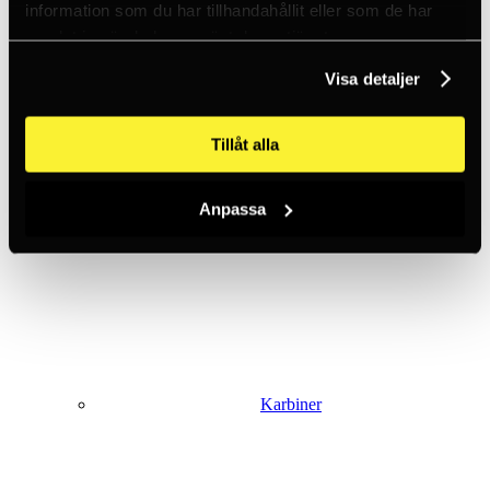
information som du har tillhandahållit eller som de har
samlat in när du har använt deras tjänster.
Firningsåttor
Visa detaljer
Tillåt alla
Anpassa
Isklättring
Karbiner