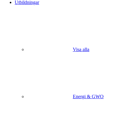
Utbildningar
Visa alla
Energi & GWO