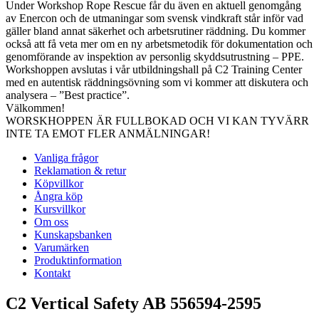
Under Workshop Rope Rescue får du även en aktuell genomgång
av Enercon och de utmaningar som svensk vindkraft står inför vad
gäller bland annat säkerhet och arbetsrutiner räddning. Du kommer
också att få veta mer om en ny arbetsmetodik för dokumentation och
genomförande av inspektion av personlig skyddsutrustning – PPE.
Workshoppen avslutas i vår utbildningshall på C2 Training Center
med en autentisk räddningsövning som vi kommer att diskutera och
analysera – ”Best practice”.
Välkommen!
WORSKHOPPEN ÄR FULLBOKAD OCH VI KAN TYVÄRR
INTE TA EMOT FLER ANMÄLNINGAR!
Vanliga frågor
Reklamation & retur
Köpvillkor
Ångra köp
Kursvillkor
Om oss
Kunskapsbanken
Varumärken
Produktinformation
Kontakt
C2 Vertical Safety AB 556594-2595