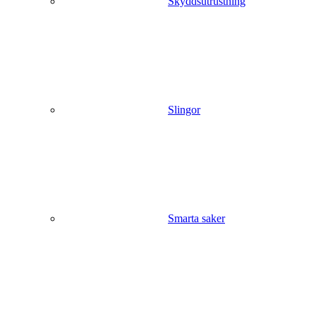
Skyddsutrustning
Slingor
Smarta saker