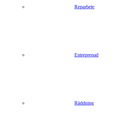
Reparbete
Entreprenad
Räddning