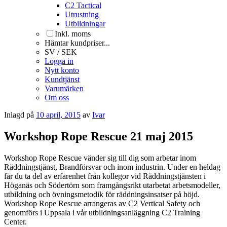
C2 Tactical
Utrustning
Utbildningar
Inkl. moms
Hämtar kundpriser...
SV / SEK
Logga in
Nytt konto
Kundtjänst
Varumärken
Om oss
Inlagd på
10 april, 2015
av
Ivar
Workshop Rope Rescue 21 maj 2015
Workshop Rope Rescue vänder sig till dig som arbetar inom
Räddningstjänst, Brandförsvar och inom industrin. Under en heldag
får du ta del av erfarenhet från kollegor vid Räddningstjänsten i
Höganäs och Södertörn som framgångsrikt utarbetat arbetsmodeller,
utbildning och övningsmetodik för räddningsinsatser på höjd.
Workshop Rope Rescue arrangeras av C2 Vertical Safety och
genomförs i Uppsala i vår utbildningsanläggning C2 Training
Center.