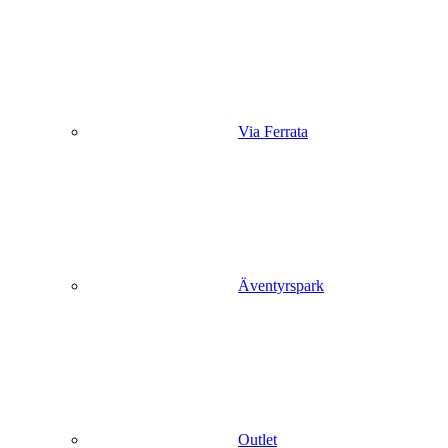
Via Ferrata
Äventyrspark
Outlet