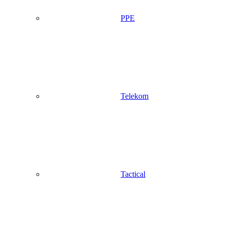
PPE
Telekom
Tactical