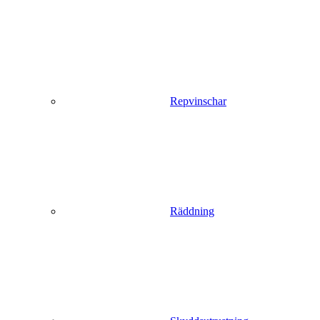
Repvinschar
Räddning