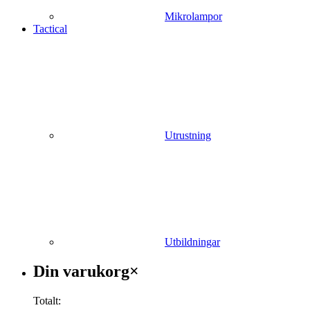
Mikrolampor
Tactical
Utrustning
Utbildningar
Varukorg
Din varukorg
×
Totalt: