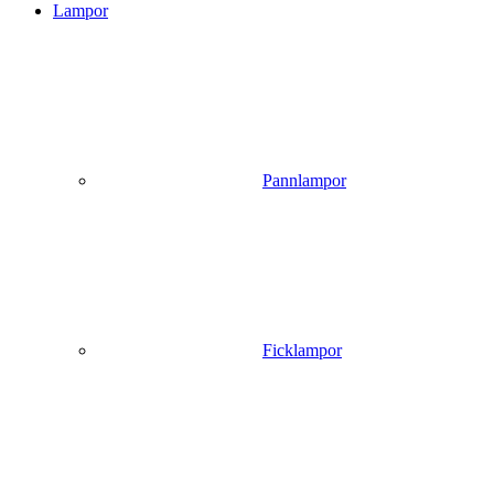
Lampor
Pannlampor
Ficklampor