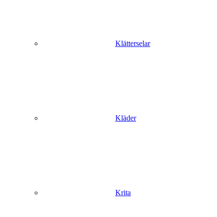
Klätterselar
Kläder
Krita