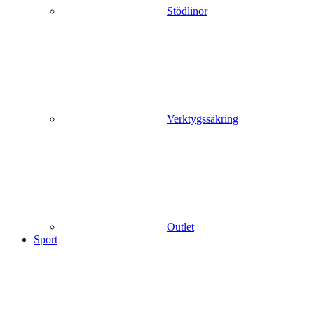
Stödlinor
Verktygssäkring
Outlet
Sport