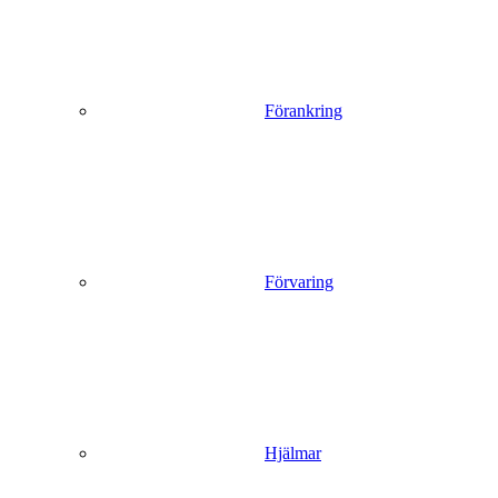
Förankring
Förvaring
Hjälmar