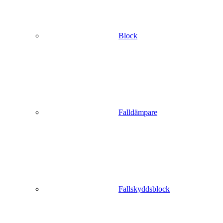
Block
Falldämpare
Fallskyddsblock