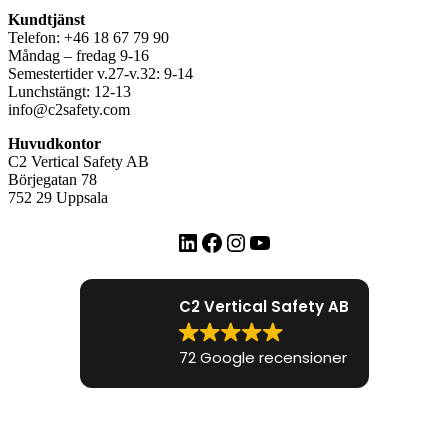
Kundtjänst
Telefon: +46 18 67 79 90
Måndag – fredag 9-16
Semestertider v.27-v.32: 9-14
Lunchstängt: 12-13
info@c2safety.com
Huvudkontor
C2 Vertical Safety AB
Börjegatan 78
752 29 Uppsala
LinkedIn
Facebook
Instagram
YouTube
C2 Vertical Safety AB
72 Google recensioner