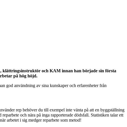
, klättringsinstruktör och KAM innan han började sin första
arbetar på hög höjd.
 han god användning av sina kunskaper och erfarenheter från
 använder rep behöver du till exempel inte vänta på att en byggställning
reparbete och nära på inga rapporterade dödsfall. Statistiken talar ett
n när arbetet i sig medger reparbete som metod!